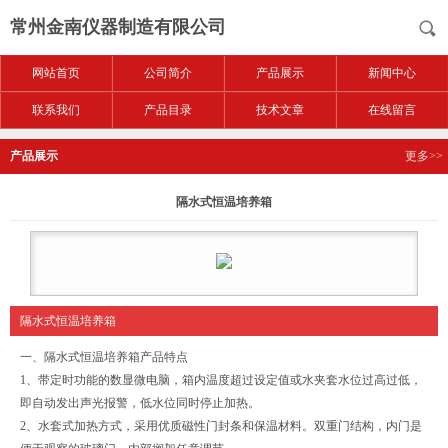
常州金南仪器制造有限公司
网站首页
公司简介
产品展示
新闻中心
联系我们
产品目录
技术文章
在线留言
产品展示
更多>>
隔水式恒温培养箱
隔水式恒温培养箱
一、隔水式恒温培养箱产品特点
1、带定时功能的数显微电脑，箱内温度超过设定值或水夹套水位过高过低，
即自动发出声光报警，低水位同时停止加热。
2、水套式加热方式，采用优质磁性门封条和保温材料。双重门结构，内门是