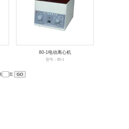
80-1电动离心机
型号：80-1
第
页