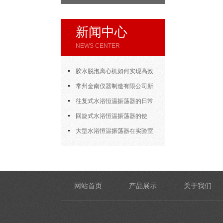
新闻中心
NEWS CENTER
胶水脱泡离心机如何实现高效
脱泡
常州金南仪器制造有限公司新
年开门大吉
往复式水浴恒温振荡器的日常
使用
回旋式水浴恒温振荡器的使
用，方法其实很简单
大型水浴恒温振荡器在实验室
的应用
网站首页
产品展示
关于我们