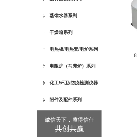
蒸馏水器系列
干燥箱系列
电热板/电热套/电炉系列
电阻炉（马弗炉）系列
化工/环卫/防疫检测仪器
附件及配件系列
诚信天下，质得信任
共创共赢