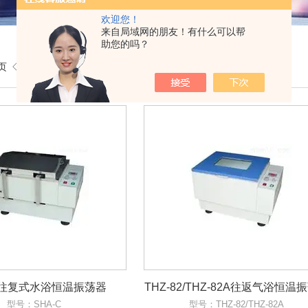
欢迎您！
来自局域网的朋友！有什么可以帮
助您的吗？
页
◇
产品展示
C往复式水浴恒温振荡器
THZ-82/THZ-82A往返气浴恒温
型号：SHA-C
型号：THZ-82/THZ-82A