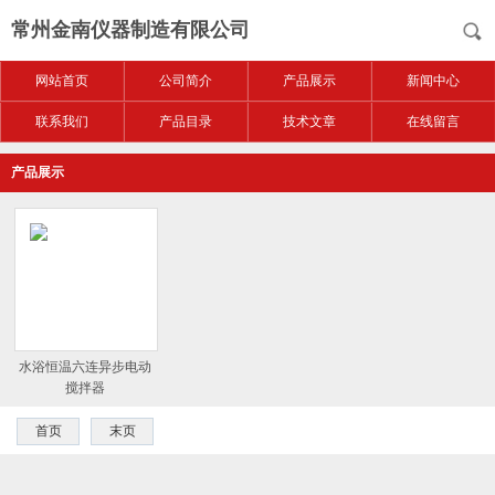
常州金南仪器制造有限公司
网站首页
公司简介
产品展示
新闻中心
联系我们
产品目录
技术文章
在线留言
产品展示
水浴恒温六连异步电动
搅拌器
首页
末页