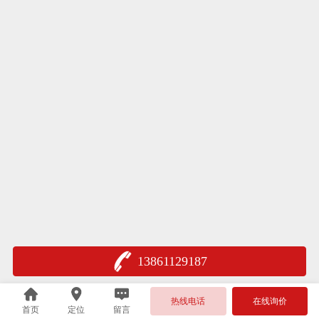
13861129187
热线电话
在线询价
首页
定位
留言