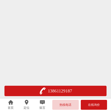
13861129187
热线电话
在线询价
首页
定位
留言