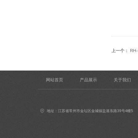
上一个：
RH
网站首页
产品展示
关于我们
地址：江苏省常州市金坛区金城镇盐港东路39号4幢5
号