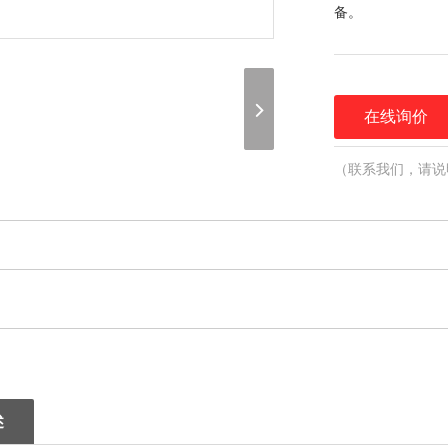
备。
在线询价
（联系我们，请说
谢谢！）
述