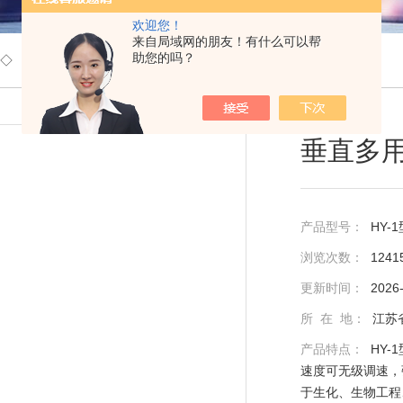
欢迎您！
来自局域网的朋友！有什么可以帮
助您的吗？
◇
垂直多用振荡器
> HY-1型/HY-1A型垂直多用振荡器
垂直多
产品型号：
HY-1
浏览次数：
1241
更新时间：
2026
所 在 地：
江苏
产品特点：
HY-
速度可无级调速，
于生化、生物工程