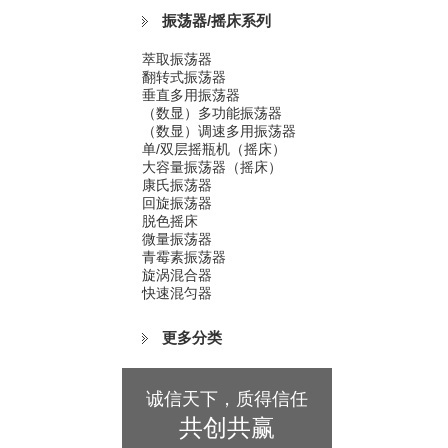
振荡器/摇床系列
萃取振荡器
翻转式振荡器
垂直多用振荡器
（数显）多功能振荡器
（数显）调速多用振荡器
单/双层摇瓶机（摇床）
大容量振荡器（摇床）
康氏振荡器
回旋振荡器
脱色摇床
微量振荡器
青霉素振荡器
旋涡混合器
快速混匀器
更多分类
诚信天下，质得信任
共创共赢