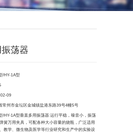
用振荡器
型/HY-1A型
5
-02-09
省常州市金坛区金城镇盐港东路39号4幢5号
1型/HY-1A型垂直多用振荡器:运行平稳，噪音小，振荡
弹簧万用夹具，可配各种大小容量的烧瓶，广泛适用
、教学、微生物及医学等行业研究和生产中的实验设