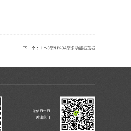
下一个：
HY-3型/HY-3A型多功能振荡器
微信扫一扫
关注我们