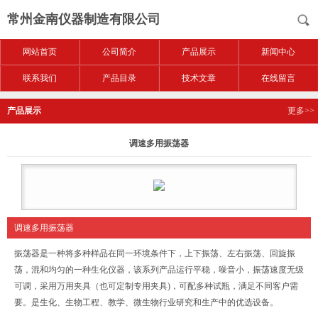
常州金南仪器制造有限公司
网站首页
公司简介
产品展示
新闻中心
联系我们
产品目录
技术文章
在线留言
产品展示
更多>>
调速多用振荡器
调速多用振荡器
振荡器是一种将多种样品在同一环境条件下，上下振荡、左右振荡、回旋振
荡，混和均匀的一种生化仪器，该系列产品运行平稳，噪音小，振荡速度无级
可调，采用万用夹具（也可定制专用夹具)，可配多种试瓶，满足不同客户需
要。是生化、生物工程、教学、微生物行业研究和生产中的优选设备。