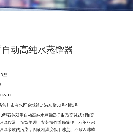
重自动高纯水蒸馏器
-B型
3
-02-09
省常州市金坛区金城镇盐港东路39号4幢5号
10-B型石英双重自动高纯水蒸馏器是制取高纯试剂和高
玻璃仪器，造型美观，安装操作维修简便。石英亚沸
玻璃杂质的污染，因液相温度低于沸点。不致因沸腾