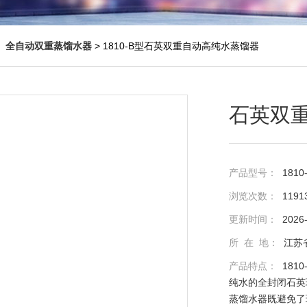
◇
全自动双重蒸馏水器
> 1810-B型石英双重自动高纯水蒸馏器
石英双
产品型号：
1810
浏览次数：
1191
更新时间：
2026
所 在 地：
江苏
产品特点：
18
纯水的全封闭石英
蒸馏水器既避免了