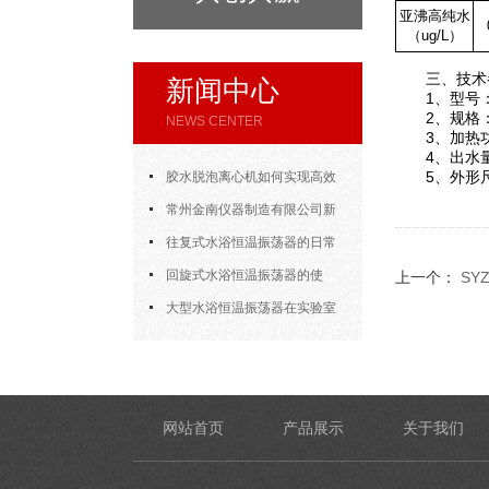
亚沸高纯水
（
ug/L
）
三、技术
新闻中心
1、型号：1
2、规格：￠
NEWS CENTER
3、加热功率
4、出水量（m
5、外形尺寸（
胶水脱泡离心机如何实现高效
脱泡
常州金南仪器制造有限公司新
年开门大吉
往复式水浴恒温振荡器的日常
使用
回旋式水浴恒温振荡器的使
上一个：
SY
用，方法其实很简单
大型水浴恒温振荡器在实验室
的应用
网站首页
产品展示
关于我们