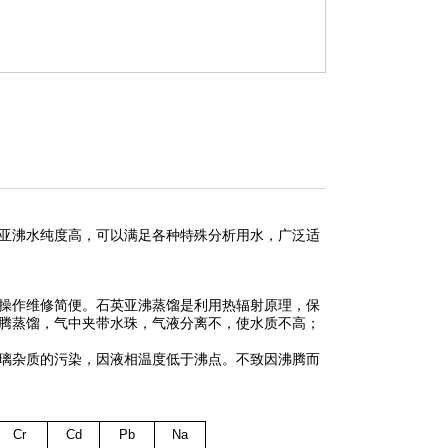
亚沸水纯度高，可以满足各种特殊分析用水，广泛适
操作维修简便。石英亚沸蒸馏是利用热辐射原理，保
腾蒸馏，气中夹带水珠，气液分离不，使水质不高；
璃杂质的污染，因液相温度低于沸点。不致因沸腾而
Cr
Cd
Pb
Na