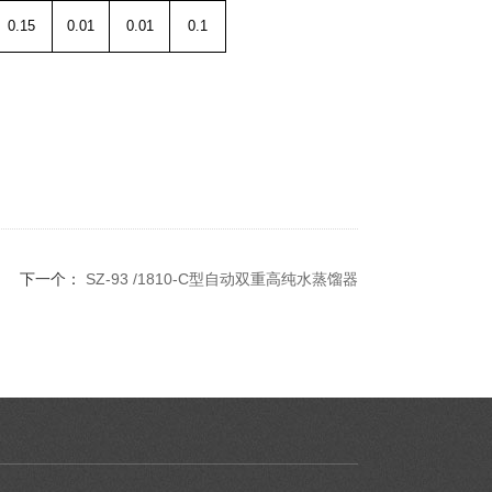
0.15
0.01
0.01
0.1
下一个：
SZ-93 /1810-C型自动双重高纯水蒸馏器