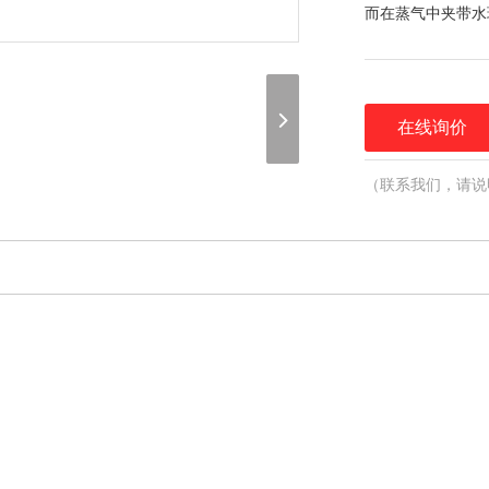
而在蒸气中夹带水
在线询价
（联系我们，请说
谢谢！）