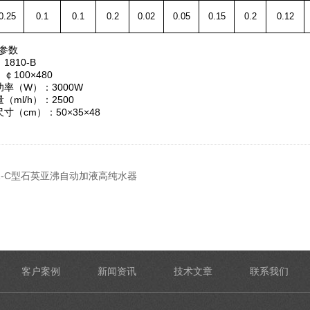
0.25
0.1
0.1
0.2
0.02
0.05
0.15
0.2
0.12
参数
810-B
100×480
（W）：3000W
l/h）：2500
cm）：50×35×48
Z-C型石英亚沸自动加液高纯水器
客户案例
新闻资讯
技术文章
联系我们