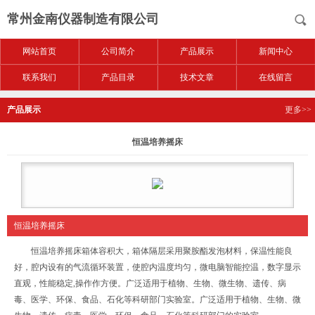
常州金南仪器制造有限公司
网站首页
公司简介
产品展示
新闻中心
联系我们
产品目录
技术文章
在线留言
产品展示
更多>>
恒温培养摇床
恒温培养摇床
恒温培养摇床箱体容积大，箱体隔层采用聚胺酯发泡材料，保温性能良
好，腔内设有的气流循环装置，使腔内温度均匀，微电脑智能控温，数字显示
直观，性能稳定,操作作方便。广泛适用于植物、生物、微生物、遗传、病
毒、医学、环保、食品、石化等科研部门实验室。广泛适用于植物、生物、微