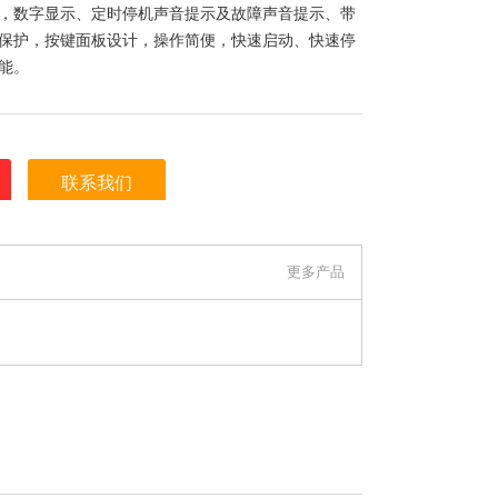
，数字显示、定时停机声音提示及故障声音提示、带
保护，按键面板设计，操作简便，快速启动、快速停
能。
联系我们
明是在 常州金南仪器制造有限公司 上看到的信息，
更多产品