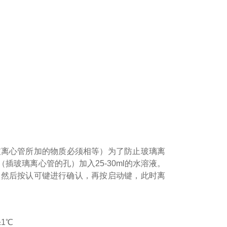
离心管所加的物质必须相等）为了防止玻璃离
玻璃离心管的孔）加入25-30ml的水溶液。
，然后按认可键进行确认，再按启动键，此时离
1℃