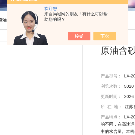
欢迎您！
来自局域网的朋友！有什么可以帮
助您的吗？
原油含砂测定离心机
> LX-201B原油含砂离心测定仪
原油含
产品型号：
LX-2
浏览次数：
5020
更新时间：
2026
所 在 地：
江苏
产品特点：
LX
的不同，在高速运
中的水含量。本机