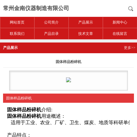
常州金南仪器制造有限公司
网站首页
公司简介
产品展示
新闻中心
联系我们
产品目录
技术文章
在线留言
产品展示
更多>>
固体样品粉碎机
固体样品粉碎机
固体样品粉碎机
介绍:
固体样品粉碎机
用途概述：
适用于工业、农业、厂矿、卫生、煤炭、地质等科研单位实
产品特点：