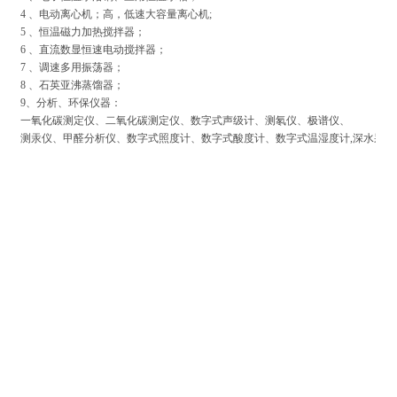
4 、电动离心机；高，低速大容量离心机;
5 、恒温磁力加热搅拌器；
6 、直流数显恒速电动搅拌器；
7 、调速多用振荡器；
8 、石英亚沸蒸馏器；
9、分析、环保仪器：
一氧化碳测定仪、二氧化碳测定仪、数字式声级计、测氡仪、极谱仪、
测汞仪、甲醛分析仪、数字式照度计、数字式酸度计、数字式温湿度计,深水采样