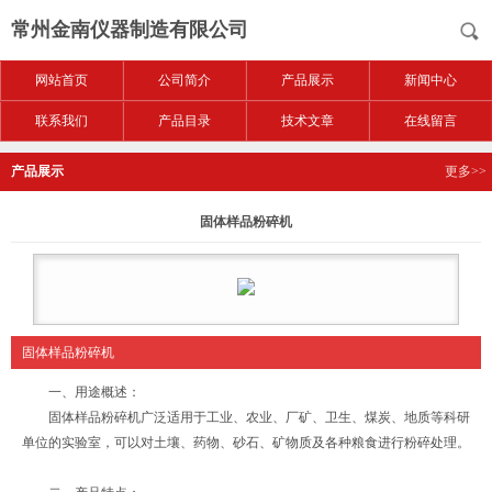
常州金南仪器制造有限公司
网站首页
公司简介
产品展示
新闻中心
联系我们
产品目录
技术文章
在线留言
产品展示
更多>>
固体样品粉碎机
固体样品粉碎机
一、用途概述：
固体样品粉碎机广泛适用于工业、农业、厂矿、卫生、煤炭、地质等科研
单位的实验室，可以对土壤、药物、砂石、矿物质及各种粮食进行粉碎处理。