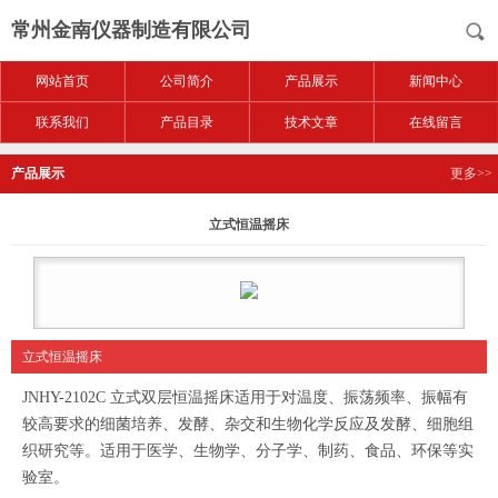
常州金南仪器制造有限公司
网站首页
公司简介
产品展示
新闻中心
联系我们
产品目录
技术文章
在线留言
产品展示
更多>>
立式恒温摇床
立式恒温摇床
JNHY-2102C 立式双层恒温摇床适用于对温度、振荡频率、振幅有
较高要求的细菌培养、发酵、杂交和生物化学反应及发酵、细胞组
织研究等。适用于医学、生物学、分子学、制药、食品、环保等实
验室。