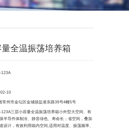
容量全温振荡培养箱
-123A
-02-10
省常州市金坛区金城镇盐港东路39号4幢5号
HY-123A三层小容量全温振荡培养箱小外型大空间、有
保半导件体制冷、静音绿色、寿命长；省空间，叠加
道设计，有效利用箱内空间,适用对温度、振荡频率、