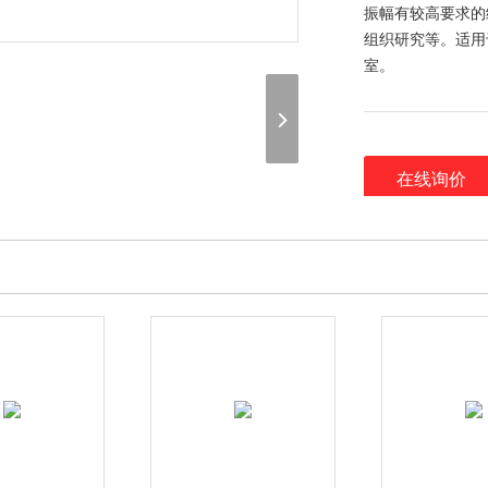
振幅有较高要求的
组织研究等。适用
室。
在线询价
（联系我们，请说
谢谢！）