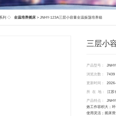
系列
◇
全温培养摇床
> JNHY-123A三层小容量全温振荡培养箱
三层小
产品型号：
JNHY
浏览次数：
7439
更新时间：
2026
所 在 地：
江苏
产品特点：
JN
效工作容积大；环
使用灵活；摇床滑