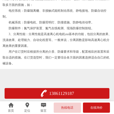
取多方面的措施，如：
电控系统：防爆隔离栅、非接触式能耗制动系统、静电接地、防爆自动控
制。
机械系统：防爆电机、防爆照明灯、防撞措施、防静电传动带。
防爆附件：氮气保护装置、氮气在线检测、现场防爆控制按钮。
3、分离性能：分离性能是高速离心机电机zui基本的功能，包括分离的效果、
洗涤效果、处理能力、自动化程度等。一般来说，分离因数是影响高速离心机分
离效果的重要因素。
用户在订货时应根据所分离的介质、防爆要求和等级，配置相应的装置和采
取合适的措施。在订货选型时，我们一定要综合各方面的因素选择适合自己的机
械设备。
13861129187
热线电话
在线询价
首页
定位
留言