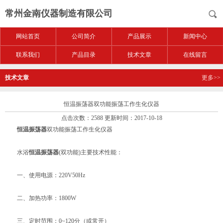
常州金南仪器制造有限公司
网站首页
公司简介
产品展示
新闻中心
联系我们
产品目录
技术文章
在线留言
技术文章
更多>>
恒温振荡器双功能振荡工作生化仪器
点击次数：2588 更新时间：2017-10-18
恒温振荡器
双功能振荡工作生化仪器
水浴
恒温振荡器
(双功能)主要技术性能：
一、使用电源：220V50Hz
二、加热功率：1800W
三、定时范围：0~120分（或常开）