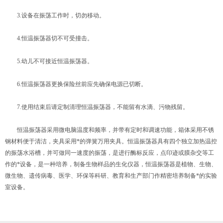
3.设备在振荡工作时，切勿移动。
4.恒温振荡器切不可受撞击。
5.幼儿不可接近恒温振荡器。
6.恒温振荡器更换保险丝前应先确保电源已切断。
7.使用结束后请定制清理恒温振荡器，不能留有水滴、污物残留。
恒温振荡器采用微电脑温度和频率，并带有定时和调速功能，箱体采用不锈
钢材料便于清洁，夹具采用*的弹簧万用夹具。恒温振荡器具有四个独立加热温控
的振荡水浴槽，并可做同一速度的振荡，是进行酶标反应，点印迹或膜杂交等工
作的*设备，是一种培养，制备生物样品的生化仪器，恒温振荡器是植物、生物、
微生物、遗传病毒、医学、环保等科研、教育和生产部门作精密培养制备*的实验
室设备。