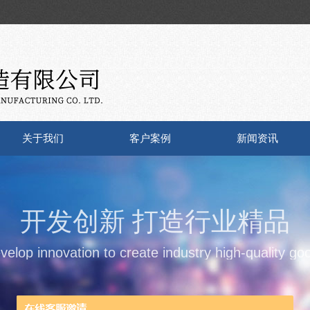
关于我们
客户案例
新闻资讯
开发创新 打造行业精品
velop innovation to create industry high-quality go