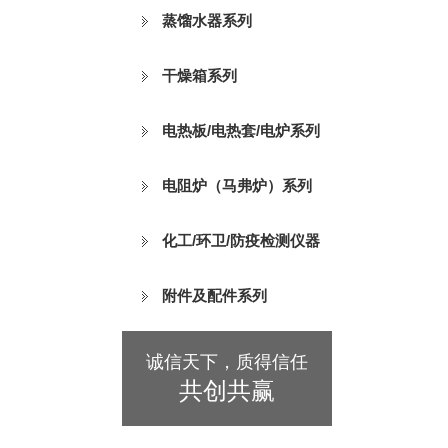
蒸馏水器系列
干燥箱系列
电热板/电热套/电炉系列
电阻炉（马弗炉）系列
化工/环卫/防疫检测仪器
附件及配件系列
诚信天下，质得信任
共创共赢