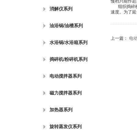
慢档只能作起
组织捣碎机在
消解仪系列
速度。为了延
油浴锅/油槽系列
上一篇：
电
水浴锅/水浴箱系列
捣碎机/粉碎机系列
电动搅拌器系列
磁力搅拌器系列
加热器系列
旋转蒸发仪系列