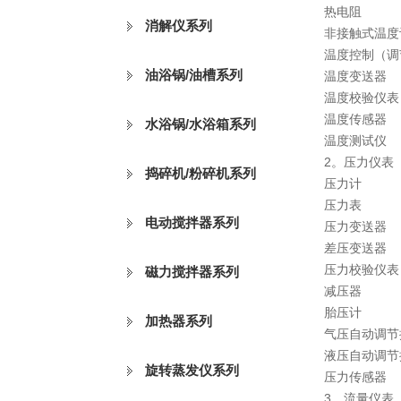
热电阻
消解仪系列
非接触式温度
温度控制（调
油浴锅/油槽系列
温度变送器
温度校验仪表
温度传感器
水浴锅/水浴箱系列
温度测试仪
2。压力仪表
捣碎机/粉碎机系列
压力计
压力表
电动搅拌器系列
压力变送器
差压变送器
压力校验仪表
磁力搅拌器系列
减压器
胎压计
加热器系列
气压自动调节
液压自动调节
旋转蒸发仪系列
压力传感器
3。流量仪表