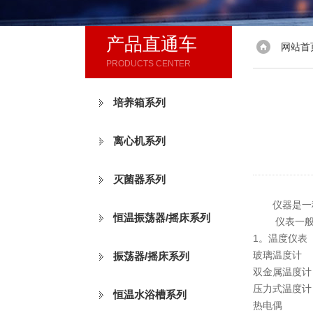
产品直通车
网站首
PRODUCTS CENTER
培养箱系列
离心机系列
灭菌器系列
仪器是一
恒温振荡器/摇床系列
仪表一般只
1。温度仪表
玻璃温度计
振荡器/摇床系列
双金属温度计
压力式温度计
恒温水浴槽系列
热电偶