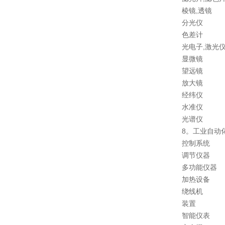
棱镜,透镜
分光仪
色差计
光电子,激光
显微镜
望远镜
放大镜
经纬仪
水准仪
光谱仪
8。工业自动
控制系统
调节仪器
多功能仪器
加热设备
绕线机
装置
智能仪表