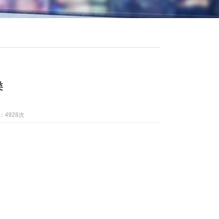
类
：4928次