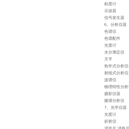
粘度计
示波器
信号发生器
6。分析仪器
色谱仪
色谱配件
光度计
水分测定仪
天平
热学式分析仪
射线式分析仪
波谱仪
物理特性分析
摄影仪器
频谱分析仪
7。光学仪器
光度计
折射仪
滤光片,滤色