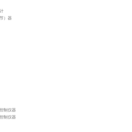
计
节）器
控制仪器
控制仪器