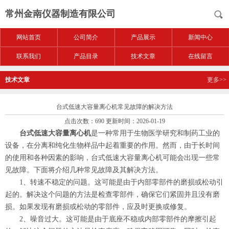
常州金南仪器制造有限公司
网站首页
公司简介
产品展示
新闻中心
联系我们
产品目录
技术文章
在线留言
技术文章
更多>>
台式低速大容量离心机常见故障的解决方法
点击次数：690 更新时间：2026-01-19
台式低速大容量离心机
是一种常用于生物医学研究和制药工业的
设备，在分离和纯化生物样品中起着重要的作用。然而，由于长时间
的使用和各种因素的影响，台式低速大容量离心机可能会出现一些常
见故障。下面将介绍几种常见故障及其解决方法。
1、转速不稳定的问题。这可能是由于内部零部件的磨损或松动引
起的。解决这个问题的方法是检查零部件，确保它们紧固并且没有磨
损。如果发现有磨损或松动的零部件，应及时更换或修复。
2、噪音过大。这可能是由于底座不稳或内部零部件的摩擦引起