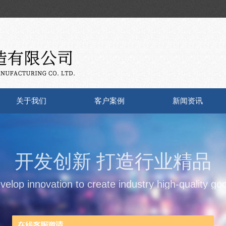
关于我们
客户案例
新闻资讯
开发创新 打造行业精品
velop innovation to create industry high-quality go