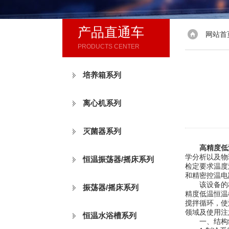
产品直通车
网站首
PRODUCTS CENTER
培养箱系列
离心机系列
灭菌器系列
高精度低
学分析以及物
恒温振荡器/摇床系列
检定要求温度
和精密控温电
该设备的核心
振荡器/摇床系列
精度低温恒温
搅拌循环，使
领域及使用注
恒温水浴槽系列
一、结构