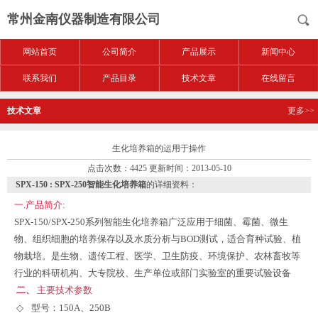
常州金南仪器制造有限公司
网站首页
公司简介
产品展示
新闻中心
联系我们
产品目录
技术文章
在线留言
技术文章
更多>>
生化培养箱的运用于操作
点击次数：4425 更新时间：2013-05-10
SPX-150 : SPX-250智能生化培养箱
的详细资料：
一.产品简介:
SPX-150/SPX-250系列智能
生化培养箱
广泛应用于细菌、霉菌、微生
物、组织细胞的培养保存以及水质分析与BOD测试，适合育种试验、植
物栽培。是生物、遗传工程、医学、卫生防疫、环境保护、农林畜牧等
行业的科研机构、大专院校、生产单位或部门实验室的重要试验设备
二、
主要技术参数
◇
型号：
150A
、
250B