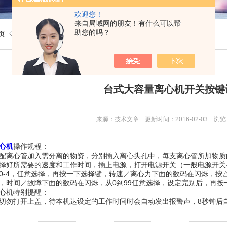
欢迎您！
来自局域网的朋友！有什么可以帮
助您的吗？
页
◇
技术文章
◇ 台式大容量离心机开关按键设定
台式大容量离心机开关按键
来源：技术文章 更新时间：2016-02-03 浏览
心机
操作规程：
配离心管加入需分离的物资，分别插入离心头孔中，每支离心管所加物质
择好所需要的速度和工作时间，插上电源，打开电源开关（一般电源开关
0-4，任意选择，再按一下选择键，转速／离心力下面的数码在闪烁，按
，时间／故障下面的数码在闪烁，从0到99任意选择，设定完别后，再
心机特别提醒：
切勿打开上盖，待本机达设定的工作时间时会自动发出报警声，8秒钟后