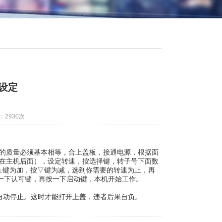
设定
：2930次
的质量必须基本相等，合上盖板，接通电源，根据面
在主机后面），设定转速，按选择键，转子号下面数
△键为加，按▽键为减，选到你需要的转速为止，再
按一下认可键，再按一下启动键，本机开始工作。
自动停止。这时才能打开上盖，违者后果自负。