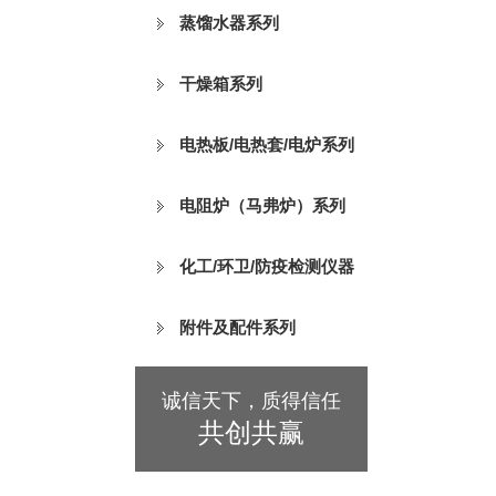
蒸馏水器系列
干燥箱系列
电热板/电热套/电炉系列
电阻炉（马弗炉）系列
化工/环卫/防疫检测仪器
附件及配件系列
诚信天下，质得信任
共创共赢