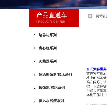
产品直通车
网站首
PRODUCTS CENTER
培养箱系列
离心机系列
灭菌器系列
台式大容量离
首先将本机所
恒温振荡器/摇床系列
板上的指示选
码在闪烁，从
按一下选择键
振荡器/摇床系列
台式大容量离
本机工作时，
恒温水浴槽系列