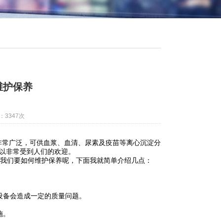
维护保养
：3347次
非常广泛，可供血浆、血清、尿素及疫苗等离心沉淀分
以非常受到人们的欢迎。
时我们要如何维护保养呢，下面我就简单介绍几点：
。
设备会造成一定的质量问题。
施。