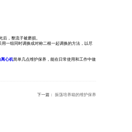
磨光后，整流子被磨损。
可采用一组同时调换或对称二根一起调换的方法，以尽
动离心机
简单几点维护保养，能在日常使用和工作中做
下一篇：
振荡培养箱的维护保养