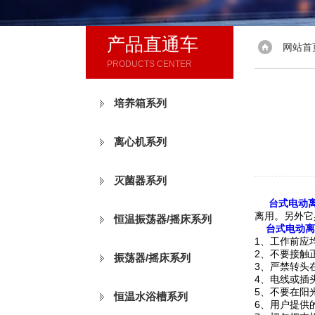
产品直通车
网站首
PRODUCTS CENTER
培养箱系列
离心机系列
灭菌器系列
台式电动
离用。另外它
恒温振荡器/摇床系列
台式电动离
1、工作前应
2、不要接触
振荡器/摇床系列
3、严禁转头
4、电线或插
5、不要在阳
恒温水浴槽系列
6、用户提供