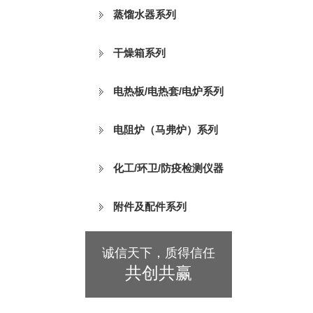
蒸馏水器系列
干燥箱系列
电热板/电热套/电炉系列
电阻炉（马弗炉）系列
化工/环卫/防疫检测仪器
附件及配件系列
诚信天下，质得信任
共创共赢