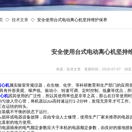
页
◇
技术文章
◇ 安全使用台式电动离心机坚持维护保养
安全使用台式电动离心机坚持
来源：技术文章 更新时间：2016-07-07 浏览
离心机
属实验室常规仪器，在生物、化学、等科研教育和生产部门的应用
具有外形美观、噪声低、振动小、转速可调、定时控制、低廉等优点，所
心机
因其使用的广泛性，所以其使用率也是非常之高，那么在日常使用
均匀放入空心管，将机器以zui高转速运行1-2分钟，发现无异常才可工作
正在运转的转头。
在装载不平衡的状态下运行。
头损坏或电器设备故障，应由专业人士修理，使用生产厂家未推荐的电器
光直射的地方使用。
的电源插座的电气额定参数应大于本机的电器额定参数，由良好的接地措