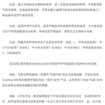
比如：减少对低效化石燃料的使用、进一步提高对能效的利用、开发新型的
可再生能源、走低碳发展道路，并逐步建立减缓气候变化的制度和机制来减少二
氧化碳等温室气体的排放。
比如：提高环境守法意识，提高节能技术的发展和理念的推进，大力推进清
洁生产和资源能源综合利用，争做实践节能减排，倡导生态文明的行动者。
比如：积极开发环境自动化产品及技术研发，包括：1、环境信息监测2、中
小污水处理厂自动化3、中小给水处理厂自动化4、中水自动化5、环保设备自动化
6、污染源监控。
其实我们看到很多自动化企业在环境保护和节能减排方面所作出的贡献。
例如：艾默生网络能源一直秉持“节能环保”的企业发展战略，开发出包括
DataMate3000系列精密空调在内的一系列“绿色”产品，从而受到了包括“鸟巢”在内
的众多奥运基础设施建设项目的青睐。
例如：5月份开始，姆龙集团制定了环保志愿者活动等活动。活动将历时半
年，把环保和志愿者活动普及到每一位员工的日常生活和工作当中，如：出行选