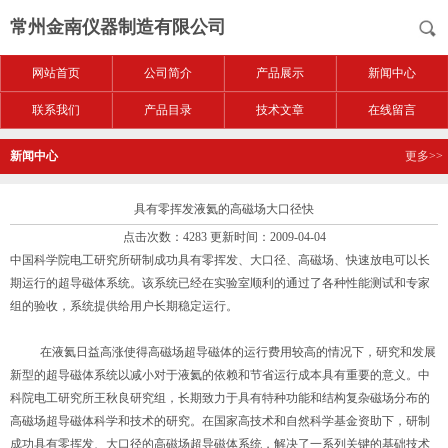
常州金南仪器制造有限公司
网站首页
公司简介
产品展示
新闻中心
联系我们
产品目录
技术文章
在线留言
新闻中心
更多>>
具有零挥发液氦的高磁场大口径快
点击次数：4283 更新时间：2009-04-04
中国科学院电工研究所研制成功具有零挥发、大口径、高磁场、快速放电可以长
期运行的超导磁体系统。该系统已经在实验室顺利的通过了各种性能测试和专家
组的验收，系统提供给用户长期稳定运行。
在液氦日益高涨使得高磁场超导磁体的运行费用较高的情况下，研究和发展
新型的超导磁体系统以减小对于液氦的依赖和节省运行成本具有重要的意义。中
科院电工研究所王秋良研究组，长期致力于具有特种功能和结构复杂磁场分布的
高磁场超导磁体科学和技术的研究。在国家高技术和自然科学基金资助下，研制
成功具有零挥发、大口径的高磁场超导磁体系统，解决了一系列关键的基础技术