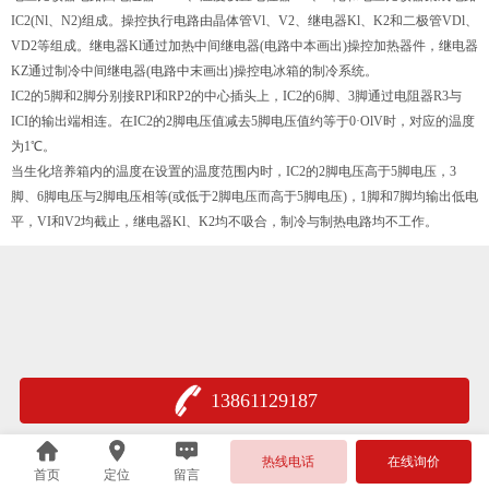
IC2(Nl、N2)组成。操控执行电路由晶体管Vl、V2、继电器Kl、K2和二极管VDl、
VD2等组成。继电器Kl通过加热中间继电器(电路中本画出)操控加热器件，继电器
KZ通过制冷中间继电器(电路中末画出)操控电冰箱的制冷系统。
IC2的5脚和2脚分别接RPl和RP2的中心插头上，IC2的6脚、3脚通过电阻器R3与
ICI的输出端相连。在IC2的2脚电压值减去5脚电压值约等于0·OlV时，对应的温度
为1℃。
当生化培养箱内的温度在设置的温度范围内时，IC2的2脚电压高于5脚电压，3
脚、6脚电压与2脚电压相等(或低于2脚电压而高于5脚电压)，1脚和7脚均输出低电
平，VI和V2均截止，继电器Kl、K2均不吸合，制冷与制热电路均不工作。
13861129187
热线电话
在线询价
首页
定位
留言