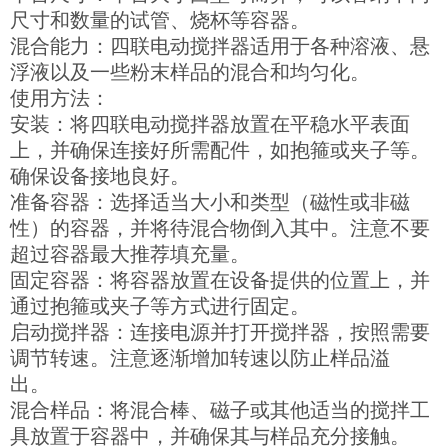
尺寸和数量的试管、烧杯等容器。
混合能力：四联电动搅拌器适用于各种溶液、悬
浮液以及一些粉末样品的混合和均匀化。
使用方法：
安装：将四联电动搅拌器放置在平稳水平表面
上，并确保连接好所需配件，如抱箍或夹子等。
确保设备接地良好。
准备容器：选择适当大小和类型（磁性或非磁
性）的容器，并将待混合物倒入其中。注意不要
超过容器最大推荐填充量。
固定容器：将容器放置在设备提供的位置上，并
通过抱箍或夹子等方式进行固定。
启动搅拌器：连接电源并打开搅拌器，按照需要
调节转速。注意逐渐增加转速以防止样品溢
出。
混合样品：将混合棒、磁子或其他适当的搅拌工
具放置于容器中，并确保其与样品充分接触。