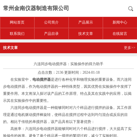
常州金南仪器制造有限公司
网站首页
公司简介
产品展示
新闻中心
联系我们
产品目录
技术文章
在线留言
技术文章
更多>>
六连同步电动搅拌器：实验操作的得力助手
点击次数：2136 更新时间：2024-01-18
在实验室中，
电动搅拌器
是进行各种化学和物理实验的重要设备。而六连同
步电动搅拌器，作为电动搅拌器的一种特殊类型，因其优势在实验操作中发挥了
重要作用。本文将深入探讨该产品的工作原理、特点及其在实践中的应用，以揭
示其在实验操作中的重要性。
六连同步电动搅拌器是一种能够同时对六个样品进行搅拌的设备。其工作原
理是通过电机驱动搅拌棒旋转，使样品在搅拌过程中达到均匀混合或反应的目
的。相比于传统的单搅拌器，该产品具有以下显著优势：
高效率：六连同步电动搅拌器能够同时对六个样品进行搅拌，大大提高了实
验操作的效率。避免了单个样品逐一搅拌的繁琐过程，减少了实验时间。