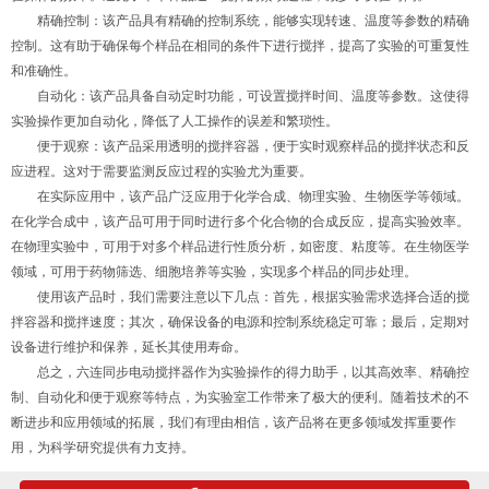
精确控制：该产品具有精确的控制系统，能够实现转速、温度等参数的精确
控制。这有助于确保每个样品在相同的条件下进行搅拌，提高了实验的可重复性
和准确性。
自动化：该产品具备自动定时功能，可设置搅拌时间、温度等参数。这使得
实验操作更加自动化，降低了人工操作的误差和繁琐性。
便于观察：该产品采用透明的搅拌容器，便于实时观察样品的搅拌状态和反
应进程。这对于需要监测反应过程的实验尤为重要。
在实际应用中，该产品广泛应用于化学合成、物理实验、生物医学等领域。
在化学合成中，该产品可用于同时进行多个化合物的合成反应，提高实验效率。
在物理实验中，可用于对多个样品进行性质分析，如密度、粘度等。在生物医学
领域，可用于药物筛选、细胞培养等实验，实现多个样品的同步处理。
使用该产品时，我们需要注意以下几点：首先，根据实验需求选择合适的搅
拌容器和搅拌速度；其次，确保设备的电源和控制系统稳定可靠；最后，定期对
设备进行维护和保养，延长其使用寿命。
总之，六连同步电动搅拌器作为实验操作的得力助手，以其高效率、精确控
制、自动化和便于观察等特点，为实验室工作带来了极大的便利。随着技术的不
断进步和应用领域的拓展，我们有理由相信，该产品将在更多领域发挥重要作
用，为科学研究提供有力支持。