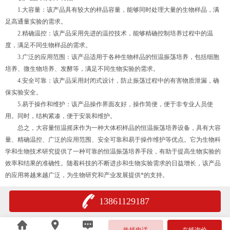
1.大容量：该产品具有较大的样品容量，能够同时处理大量的生物样品，满
足高通量实验的需求。
2.精确温控：该产品采用先进的温控技术，能够精确控制培养过程中的温
度，满足不同生物样品的需求。
3.广泛的应用范围：该产品适用于各种生物样品的恒温振荡培养，包括细胞
培养、微生物培养、发酵等，满足不同生物实验的需求。
4.安全可靠：该产品采用封闭式设计，防止振荡过程中的有害物质泄漏，确
保实验安全。
5.易于操作和维护：该产品操作界面友好，操作简便，便于非专业人员使
用。同时，结构紧凑，便于安装和维护。
总之，大容量恒温摇床作为一种大体积样品的恒温振荡培养设备，具有大容
量、精确温控、广泛的应用范围、安全可靠和易于操作维护等优点。它为生物科
学和生物技术研究提供了一种可靠的恒温振荡培养手段，有助于提高生物实验的
效率和结果的准确性。随着科技的不断进步和生物实验需求的日益增长，该产品
的应用将越来越广泛，为生物研究和产业发展提供*的支持。
13861129187