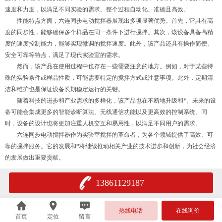
速度和力度，以满足不同实验的需求。整个过程自动化、准确且高效。
性能特点方面，六连同步电动搅拌器展现出多项显著优势。首先，它具有高
度的同步性，能够确保多个样品在同一条件下进行搅拌。其次，该设备具备高精
度的速度控制能力，能够实现微调的搅拌速度。此外，该产品还具有操作简便、
安全可靠等特点，满足了现代实验室的需求。
然而，该产品在使用过程中也存在一些需要注意的地方。例如，对于某些特
殊的实验条件或样品性质，可能需要特定的搅拌方式或注意事项。此外，定期清
洁和维护也是保证设备长期稳定运行的关键。
随着科技的进步和产业需求的多样化，该产品也在不断地升级和*。未来的设
备可能会集成更多的智能诊断算法、无线通信功能以及更高效的控制系统。同
时，设备的设计也将更加注重人机交互和易用性，以满足不同用户的需求。
六连同步电动搅拌器作为实验室搅拌的革命者，为各个领域提供了高效、可
靠的搅拌服务。它的发展和*将继续推动相关产业的技术进步和创新，为社会经济
的发展做出重要贡献。
13861129187
热线电话
在线询价
首页
定位
留言