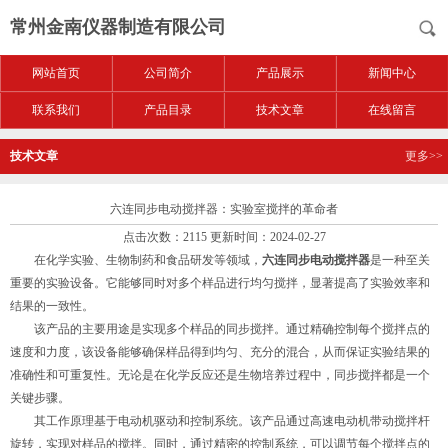
常州金南仪器制造有限公司
网站首页
公司简介
产品展示
新闻中心
联系我们
产品目录
技术文章
在线留言
技术文章
更多>>
六连同步电动搅拌器：实验室搅拌的革命者
点击次数：2115 更新时间：2024-02-27
在化学实验、生物制药和食品研发等领域，
六连同步电动搅拌器
是一种至关
重要的实验设备。它能够同时对多个样品进行均匀搅拌，显著提高了实验效率和
结果的一致性。
该产品的主要用途是实现多个样品的同步搅拌。通过精确控制每个搅拌点的
速度和力度，该设备能够确保样品得到均匀、充分的混合，从而保证实验结果的
准确性和可重复性。无论是在化学反应还是生物培养过程中，同步搅拌都是一个
关键步骤。
其工作原理基于电动机驱动和控制系统。该产品通过高速电动机带动搅拌杆
旋转，实现对样品的搅拌。同时，通过精密的控制系统，可以调节每个搅拌点的