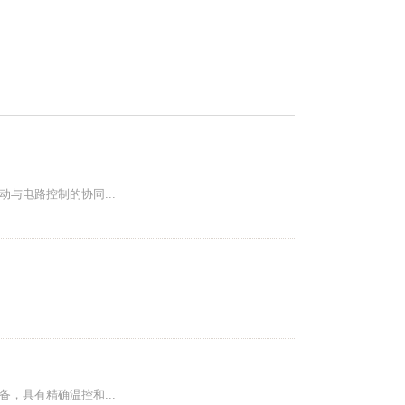
与电路控制的协同...
，具有精确温控和...