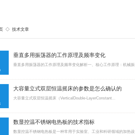
页
◇
技术文章
垂直多用振荡器的工作原理及频率变化
垂直多用振荡器的工作原理及频率变化解析一、核心工作原理：机械振动
9
大容量立式双层恒温摇床的参数是怎么确认的
大容量立式双层恒温摇床（VerticalDouble-LayerConstant...
8
数显控温不锈钢电热板的技术指标
数显控温不锈钢电热板是一种常用于实验室、工业和科研领域的加热设备