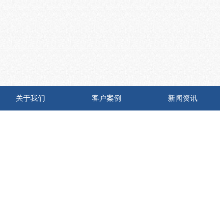
关于我们
客户案例
新闻资讯
开发创新 打造行业精品
velop innovation to create industry high-quality go